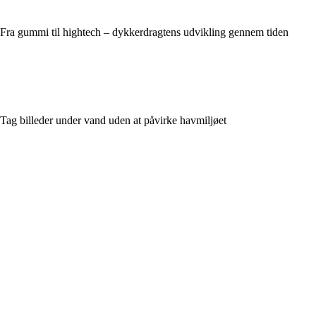
Fra gummi til hightech – dykkerdragtens udvikling gennem tiden
Tag billeder under vand uden at påvirke havmiljøet