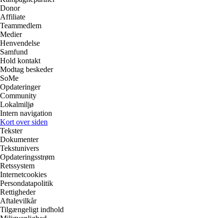
Donor
Affiliate
Teammedlem
Medier
Henvendelse
Samfund
Hold kontakt
Modtag beskeder
SoMe
Opdateringer
Community
Lokalmiljø
Intern navigation
Kort over siden
Tekster
Dokumenter
Tekstunivers
Opdateringsstrøm
Retssystem
Internetcookies
Persondatapolitik
Rettigheder
Aftalevilkår
Tilgængeligt indhold