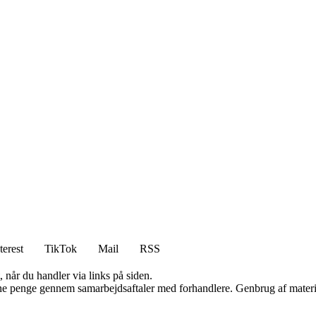
terest
TikTok
Mail
RSS
 når du handler via links på siden.
jene penge gennem samarbejdsaftaler med forhandlere. Genbrug af materi