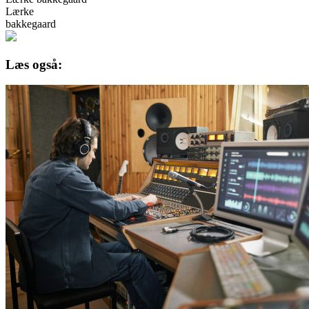
Lærke
bakkegaard
Læs også: