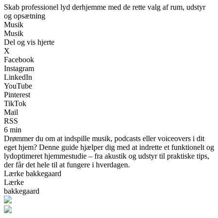
Skab professionel lyd derhjemme med de rette valg af rum, udstyr
og opsætning
Musik
Musik
Del og vis hjerte
X
Facebook
Instagram
LinkedIn
YouTube
Pinterest
TikTok
Mail
RSS
6 min
Drømmer du om at indspille musik, podcasts eller voiceovers i dit
eget hjem? Denne guide hjælper dig med at indrette et funktionelt og
lydoptimeret hjemmestudie – fra akustik og udstyr til praktiske tips,
der får det hele til at fungere i hverdagen.
Lærke bakkegaard
Lærke
bakkegaard