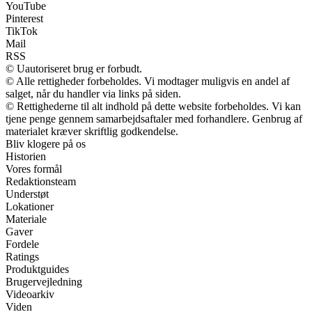
YouTube
Pinterest
TikTok
Mail
RSS
© Uautoriseret brug er forbudt.
© Alle rettigheder forbeholdes. Vi modtager muligvis en andel af
salget, når du handler via links på siden.
© Rettighederne til alt indhold på dette website forbeholdes. Vi kan
tjene penge gennem samarbejdsaftaler med forhandlere. Genbrug af
materialet kræver skriftlig godkendelse.
Bliv klogere på os
Historien
Vores formål
Redaktionsteam
Understøt
Lokationer
Materiale
Gaver
Fordele
Ratings
Produktguides
Brugervejledning
Videoarkiv
Viden