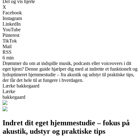
Del og vis hjerte
X
Facebook
Instagram
LinkedIn
YouTube
Pinterest
TikTok
Mail
RSS
6 min
Drømmer du om at indspille musik, podcasts eller voiceovers i dit
eget hjem? Denne guide hjælper dig med at indrette et funktionelt og
lydoptimeret hjemmestudie – fra akustik og udstyr til praktiske tips,
der får det hele til at fungere i hverdagen.
Lærke bakkegaard
Lærke
bakkegaard
Indret dit eget hjemmestudie – fokus på
akustik, udstyr og praktiske tips