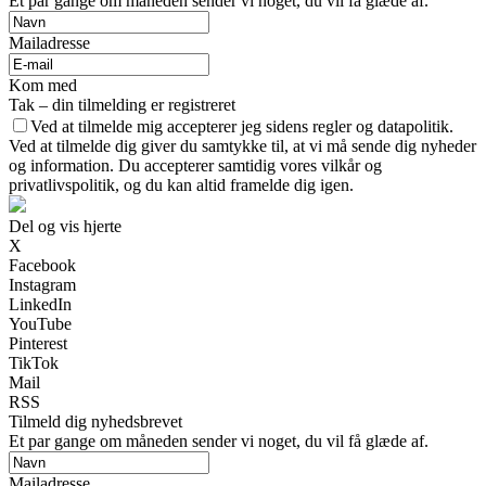
Et par gange om måneden sender vi noget, du vil få glæde af.
Mailadresse
Kom med
Tak – din tilmelding er registreret
Ved at tilmelde mig accepterer jeg sidens regler og datapolitik.
Ved at tilmelde dig giver du samtykke til, at vi må sende dig nyheder
og information. Du accepterer samtidig vores vilkår og
privatlivspolitik, og du kan altid framelde dig igen.
Del og vis hjerte
X
Facebook
Instagram
LinkedIn
YouTube
Pinterest
TikTok
Mail
RSS
Tilmeld dig nyhedsbrevet
Et par gange om måneden sender vi noget, du vil få glæde af.
Mailadresse