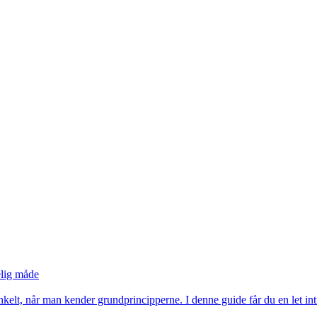
elig måde
 enkelt, når man kender grundprincipperne. I denne guide får du en let 