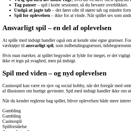
Tag pauser
– spil i korte sessioner, så du bevarer overblikket.
Undgå at jagte tab
– det fører ofte til større tab og mindre forn
Spil for oplevelsen
– ikke for at vinde. Når spillet ses som unde
Ansvarligt spil – en del af oplevelsen
At spille med indsigt handler også om at kende sine egne grænser. For
værktøjer til
ansvarligt spil
, som indbetalingsgrænser, tidsbegrænsnin
Hvis man mærker, at spillet begynder at fylde for meget, er det vigtig
ikke et tegn på svaghed, men på indsigt.
Spil med viden – og nyd oplevelsen
Casinospil kan være en sjov og social hobby, når det foregår med omta
af illusionen om hurtige gevinster. Spil med indsigt handler ikke om at 
Når du kender reglerne bag spillet, bliver oplevelsen både mere inter
Gambling
Gambling
Casinospil
Spilforståelse