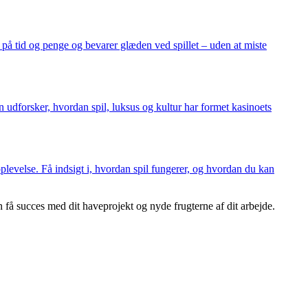
på tid og penge og bevarer glæden ved spillet – uden at miste
en udforsker, hvordan spil, luksus og kultur har formet kasinoets
evelse. Få indsigt i, hvordan spil fungerer, og hvordan du kan
 få succes med dit haveprojekt og nyde frugterne af dit arbejde.