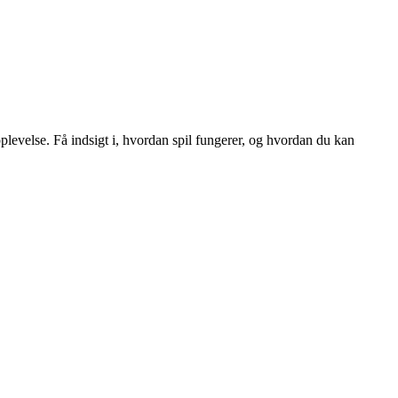
evelse. Få indsigt i, hvordan spil fungerer, og hvordan du kan