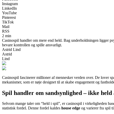
Instagram
LinkedIn
YouTube
Pinterest
TikTok
Mail
RSS
2 min
Casinospil handler om mere end held. Bag underholdningen ligger psy
bevare kontrollen og spille ansvarligt.
Astrid Lind
Astrid
Lind
Casinospil fascinerer millioner af mennesker verden over. De lover s
mekanismer, som er nøje designet til at skabe engagement og fastholde s
Spil handler om sandsynlighed – ikke held 
Selvom mange taler om “held i spil”, er casinospil i virkeligheden base
statistisk fordel. Denne fordel kaldes
house edge
og varierer fra spil 