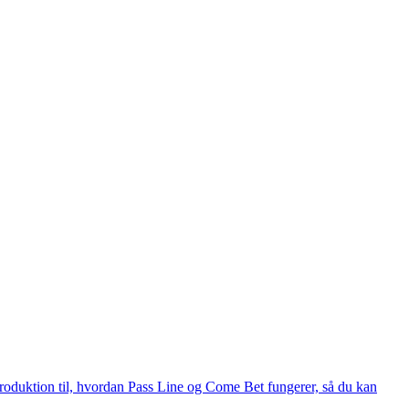
introduktion til, hvordan Pass Line og Come Bet fungerer, så du kan