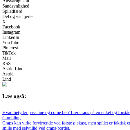
Ansvarligt spil
Sandsynlighed
Spiladfærd
Del og vis hjerte
X
Facebook
Instagram
LinkedIn
YouTube
Pinterest
TikTok
Mail
RSS
Astrid Lind
Astrid
Lind
Læs også:
Hvad betyder pass line og come bet? Lær craps på en enkel og forstå
Gambling
Craps kan virke forvirrende ved første øjekast, men spillet er faktisk
spille med selvtillid ved craps-bordet.